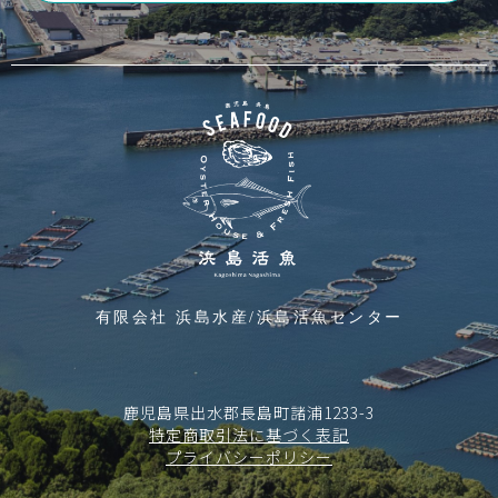
有限会社 浜島水産/浜島活魚センター
鹿児島県出水郡長島町諸浦1233-3
特定商取引法に基づく表記
プライバシーポリシー