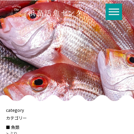
category
カテゴリー
■ 魚類
> ぶり